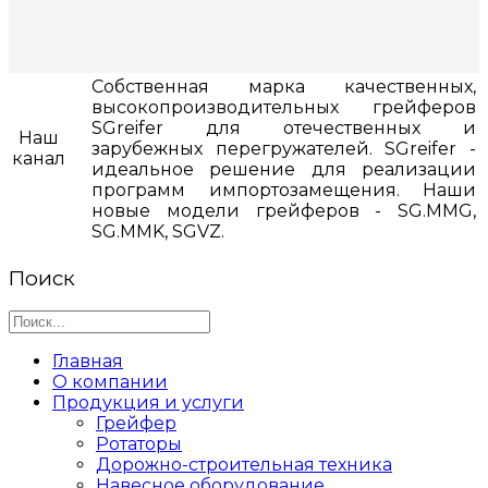
Собственная марка качественных,
высокопроизводительных грейферов
SGreifer для отечественных и
Наш
зарубежных перегружателей. SGreifer -
канал
идеальное решение для реализации
программ импортозамещения. Наши
новые модели грейферов - SG.MMG,
SG.MMK, SGVZ.
Поиск
Главная
О компании
Продукция и услуги
Грейфер
Ротаторы
Дорожно-строительная техника
Навесное оборудование