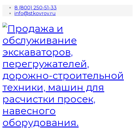
8 (800) 250-51-33
info@stkovrov.ru