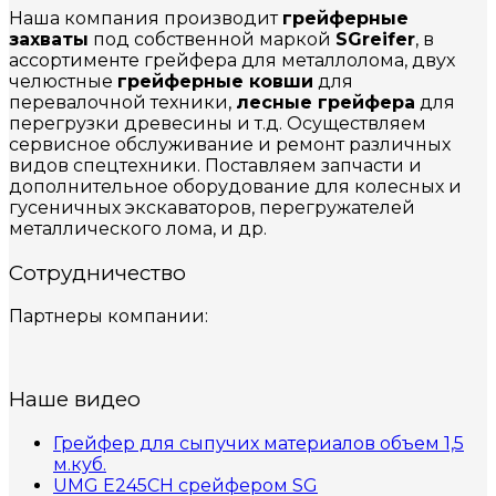
Наша компания производит
грейферные
захваты
под собственной маркой
SGreifer
, в
ассортименте грейфера для металлолома, двух
челюстные
грейферные ковши
для
перевалочной техники,
лесные грейфера
для
перегрузки древесины и т.д. Осуществляем
сервисное обслуживание и ремонт различных
видов спецтехники. Поставляем запчасти и
дополнительное оборудование для колесных и
гусеничных экскаваторов, перегружателей
металлического лома, и др.
Сотрудничество
Партнеры компании:
Наше видео
Грейфер для сыпучих материалов объем 1,5
м.куб.
UMG E245CH cрейфером SG