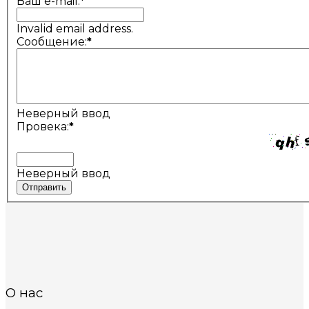
Ваш e-mail:
*
Invalid email address.
Сообщение:
*
Неверный ввод
Провека:
*
Неверный ввод
Отправить
О нас